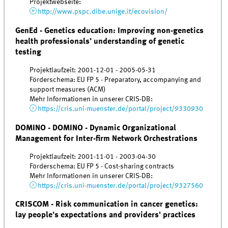
Projektwebseite:
http://www.pspc.dibe.unige.it/ecovision/
GenEd - Genetics education: Improving non-genetics
health professionals’ understanding of genetic
testing
Projektlaufzeit: 2001-12-01 - 2005-05-31
Förderschema: EU FP 5 - Preparatory, accompanying and
support measures (ACM)
Mehr Informationen in unserer CRIS-DB:
https://cris.uni-muenster.de/portal/project/9330930
DOMINO - DOMINO - Dynamic Organizational
Management for Inter-firm Network Orchestrations
Projektlaufzeit: 2001-11-01 - 2003-04-30
Förderschema: EU FP 5 - Cost-sharing contracts
Mehr Informationen in unserer CRIS-DB:
https://cris.uni-muenster.de/portal/project/9327560
CRISCOM - Risk communication in cancer genetics:
lay people's expectations and providers' practices