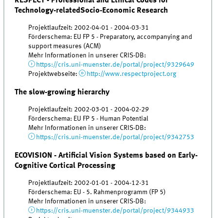
RESPECT - Professional and Ethical Codes for
Technology-relatedSocio-Economic Research
Projektlaufzeit: 2002-04-01 - 2004-03-31
Förderschema: EU FP 5 - Preparatory, accompanying and
support measures (ACM)
Mehr Informationen in unserer CRIS-DB:
https://cris.uni-muenster.de/portal/project/9329649
Projektwebseite:
http://www.respectproject.org
The slow-growing hierarchy
Projektlaufzeit: 2002-03-01 - 2004-02-29
Förderschema: EU FP 5 - Human Potential
Mehr Informationen in unserer CRIS-DB:
https://cris.uni-muenster.de/portal/project/9342753
ECOVISION - Artiﬁcial Vision Systems based on Early-
Cognitive Cortical Processing
Projektlaufzeit: 2002-01-01 - 2004-12-31
Förderschema: EU - 5. Rahmenprogramm (FP 5)
Mehr Informationen in unserer CRIS-DB:
https://cris.uni-muenster.de/portal/project/9344933