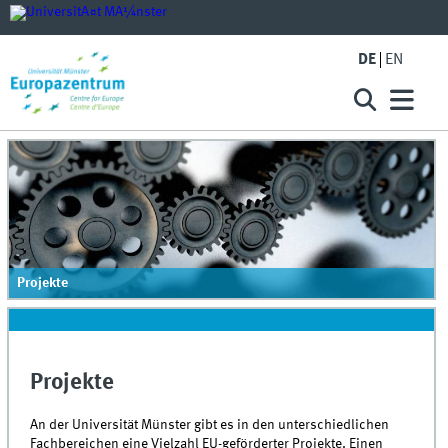
DE
EN
Projekte
Projekte
An der Universität Münster gibt es in den unterschiedlichen
Fachbereichen eine Vielzahl EU-geförderter Projekte. Einen