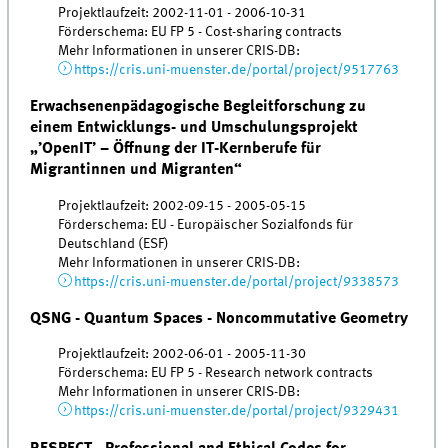
Projektlaufzeit: 2002-11-01 - 2006-10-31
Förderschema: EU FP 5 - Cost-sharing contracts
Mehr Informationen in unserer CRIS-DB:
https://cris.uni-muenster.de/portal/project/9517763
Erwachsenenpädagogische Begleitforschung zu
einem Entwicklungs- und Umschulungsprojekt
„’OpenIT’ – Öffnung der IT-Kernberufe für
Migrantinnen und Migranten“
Projektlaufzeit: 2002-09-15 - 2005-05-15
Förderschema: EU - Europäischer Sozialfonds für
Deutschland (ESF)
Mehr Informationen in unserer CRIS-DB:
https://cris.uni-muenster.de/portal/project/9338573
QSNG - Quantum Spaces - Noncommutative Geometry
Projektlaufzeit: 2002-06-01 - 2005-11-30
Förderschema: EU FP 5 - Research network contracts
Mehr Informationen in unserer CRIS-DB:
https://cris.uni-muenster.de/portal/project/9329431