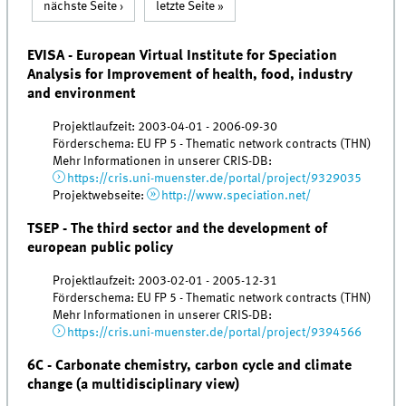
nächste Seite ›
letzte Seite »
EVISA - European Virtual Institute for Speciation
Analysis for Improvement of health, food, industry
and environment
Projektlaufzeit: 2003-04-01 - 2006-09-30
Förderschema: EU FP 5 - Thematic network contracts (THN)
Mehr Informationen in unserer CRIS-DB:
https://cris.uni-muenster.de/portal/project/9329035
Projektwebseite:
http://www.speciation.net/
TSEP - The third sector and the development of
european public policy
Projektlaufzeit: 2003-02-01 - 2005-12-31
Förderschema: EU FP 5 - Thematic network contracts (THN)
Mehr Informationen in unserer CRIS-DB:
https://cris.uni-muenster.de/portal/project/9394566
6C - Carbonate chemistry, carbon cycle and climate
change (a multidisciplinary view)