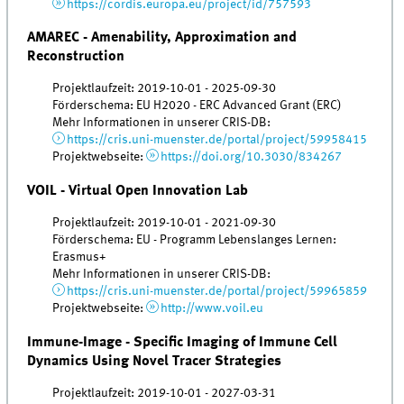
https://cordis.europa.eu/project/id/757593
AMAREC - Amenability, Approximation and
Reconstruction
Projektlaufzeit: 2019-10-01 - 2025-09-30
Förderschema: EU H2020 - ERC Advanced Grant (ERC)
Mehr Informationen in unserer CRIS-DB:
https://cris.uni-muenster.de/portal/project/59958415
Projektwebseite:
https://doi.org/10.3030/834267
VOIL - Virtual Open Innovation Lab
Projektlaufzeit: 2019-10-01 - 2021-09-30
Förderschema: EU - Programm Lebenslanges Lernen:
Erasmus+
Mehr Informationen in unserer CRIS-DB:
https://cris.uni-muenster.de/portal/project/59965859
Projektwebseite:
http://www.voil.eu
Immune-Image - Specific Imaging of Immune Cell
Dynamics Using Novel Tracer Strategies
Projektlaufzeit: 2019-10-01 - 2027-03-31