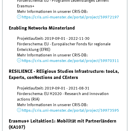
Förderschema: EU - Programm Lebenslanges Lernen:
Erasmus+
Mehr Informationen in unserer CRIS-DB:
https://cris.uni-muenster.de/portal/project/59972197
Enabling Networks Münsterland
Projektlaufzeit: 2019-09-01 - 2022-11-30
Förderschema: EU - Europäischer Fonds für regionale
Entwicklung (EFRE)
Mehr Informationen in unserer CRIS-DB:
https://cris.uni-muenster.de/portal/project/59970311
RESILIENCE - REligious Studies Infrastructure: tooLs,
Experts, conNections and CEnters
Projektlaufzeit: 2019-09-01 - 2021-08-31
Förderschema: EU H2020 - Research and innovation
actions (RIA)
Mehr Informationen in unserer CRIS-DB:
https://cris.uni-muenster.de/portal/project/59973595
Erasmus+ Leitaktion1: Mobilität mit Partnerländern
(KA107)