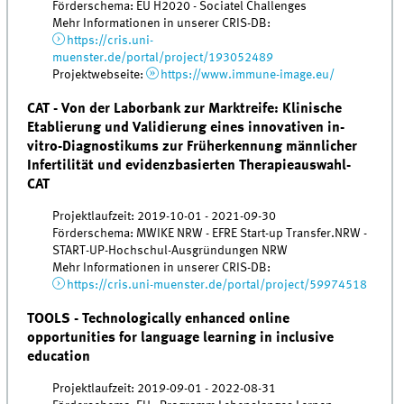
Förderschema: EU H2020 - Sociatel Challenges
Mehr Informationen in unserer CRIS-DB:
https://cris.uni-
muenster.de/portal/project/193052489
Projektwebseite:
https://www.immune-image.eu/
CAT - Von der Laborbank zur Marktreife: Klinische
Etablierung und Validierung eines innovativen in-
vitro-Diagnostikums zur Früherkennung männlicher
Infertilität und evidenzbasierten Therapieauswahl-
CAT
Projektlaufzeit: 2019-10-01 - 2021-09-30
Förderschema: MWIKE NRW - EFRE Start-up Transfer.NRW -
START-UP-Hochschul-Ausgründungen NRW
Mehr Informationen in unserer CRIS-DB:
https://cris.uni-muenster.de/portal/project/59974518
TOOLS - Technologically enhanced online
opportunities for language learning in inclusive
education
Projektlaufzeit: 2019-09-01 - 2022-08-31