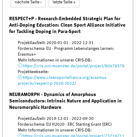
nächste Seite ›
letzte Seite »
RESPECT+P - Research-Embedded Strategic Plan for
Anti-Doping Education: Clean Sport Alliance Initiative
for Tackling Doping in Para-Sport
Projektlaufzeit: 2020-01-01 - 2022-12-31
Förderschema: EU - Programm Lebenslanges Lernen:
Erasmus+
Mehr Informationen in unserer CRIS-DB:
https://cris.uni-muenster.de/portal/project/80478578
Projektwebseite:
https://www.cleansportalliance.org/erasmus-
projects/respect-p-2020-2022/
NEURAMORPH - Dynamics of Amorphous
Semiconductors: Intrinsic Nature and Application in
Neuromorphic Hardware
Projektlaufzeit: 2019-12-01 - 2022-09-30
Förderschema: EU H2020 - ERC Starting Grant (ERC)
Mehr Informationen in unserer CRIS-DB:
https://cris.uni-muenster.de/portal/project/73716711