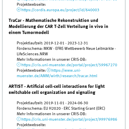
Projektwebseite:
https://cordis.europa.eu/project/id/640003
TraCar - Mathematische Rekonstruktion und
Modellierung der CAR T-Zell Verteilung in vivo in
einem Tumormodell
Projektlaufzeit: 2019-12-01 - 2023-12-31
Förderschema: MKW - EFRE-Wettbewerb Neue Leitmärkte -
LifeSciences.NRW
Mehr Informationen in unserer CRIS-DB:
https://cris.uni-muenster.de/portal/project/59967270
Projektwebseite:
https://www.uni-
muenster.de/AMM/wirth/research/tracar.html
ARTIST - Artificial cell-cell interactions for light
switchable cell organization and signaling
Projektlaufzeit: 2019-11-01 - 2024-06-30
Förderschema: EU H2020 - ERC Starting Grant (ERC)
Mehr Informationen in unserer CRIS-DB:
https://cris.uni-muenster.de/portal/project/99976986
Projektwebseite: