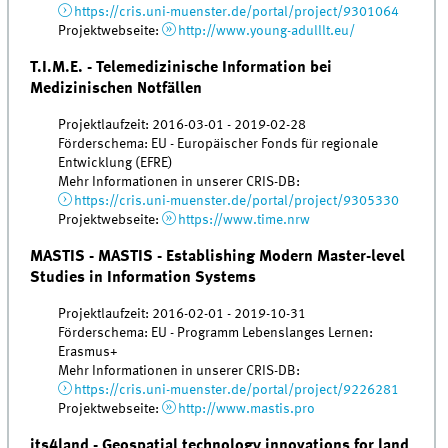
https://cris.uni-muenster.de/portal/project/9301064
Projektwebseite:
http://www.young-adulllt.eu/
T.I.M.E. - Telemedizinische Information bei
Medizinischen Notfällen
Projektlaufzeit: 2016-03-01 - 2019-02-28
Förderschema: EU - Europäischer Fonds für regionale
Entwicklung (EFRE)
Mehr Informationen in unserer CRIS-DB:
https://cris.uni-muenster.de/portal/project/9305330
Projektwebseite:
https://www.time.nrw
MASTIS - MASTIS - Establishing Modern Master-level
Studies in Information Systems
Projektlaufzeit: 2016-02-01 - 2019-10-31
Förderschema: EU - Programm Lebenslanges Lernen:
Erasmus+
Mehr Informationen in unserer CRIS-DB:
https://cris.uni-muenster.de/portal/project/9226281
Projektwebseite:
http://www.mastis.pro
its4land - Geospatial technology innovations for land