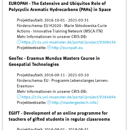
EUROPAH - The Extensive and Ubiquitos Role of
Polycyclic Aromatic Hydrocarbons (PAHs) in Space
Projektlaufzeit: 2016-10-01 - 2021-03-31
Förderschema: EU H2020 - Marie Skłodowska-Curie
Actions - Innovative Training Network (MSCA ITN)
Mehr Informationen in unserer CRIS-DB:
https://cris.uni-muenster.de/portal/project/9308434
Projektwebseite:
http://europah.eu
GeoTec - Erasmus Mundus Masters Course in
Geospatial Technologies
Projektlaufzeit: 2016-09-11 - 2021-03-10
Förderschema: EU - Programm Lebenslanges Lernen:
Erasmus+
Mehr Informationen in unserer CRIS-DB:
https://cris.uni-muenster.de/portal/project/9264894
Projektwebseite:
http://mastergeotech.info/
EGIFT - Development of an online programme for
teachers of gifted students in regular classrooms
Projektlaufzeit: 2016-09-01 - 2019-08-31