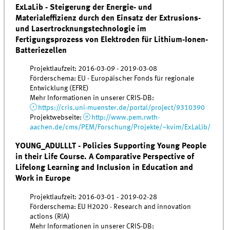
ExLaLib - Steigerung der Energie- und
Materialeffizienz durch den Einsatz der Extrusions-
und Lasertrocknungstechnologie im
Fertigungsprozess von Elektroden für Lithium-Ionen-
Batteriezellen
Projektlaufzeit: 2016-03-09 - 2019-03-08
Förderschema: EU - Europäischer Fonds für regionale
Entwicklung (EFRE)
Mehr Informationen in unserer CRIS-DB:
https://cris.uni-muenster.de/portal/project/9310390
Projektwebseite:
http://www.pem.rwth-
aachen.de/cms/PEM/Forschung/Projekte/~kvim/ExLaLib/
YOUNG_ADULLLT - Policies Supporting Young People
in their Life Course. A Comparative Perspective of
Lifelong Learning and Inclusion in Education and
Work in Europe
Projektlaufzeit: 2016-03-01 - 2019-02-28
Förderschema: EU H2020 - Research and innovation
actions (RIA)
Mehr Informationen in unserer CRIS-DB: