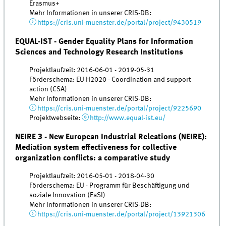
Erasmus+
Mehr Informationen in unserer CRIS-DB:
https://cris.uni-muenster.de/portal/project/9430519
EQUAL-IST - Gender Equality Plans for Information
Sciences and Technology Research Institutions
Projektlaufzeit: 2016-06-01 - 2019-05-31
Förderschema: EU H2020 - Coordination and support
action (CSA)
Mehr Informationen in unserer CRIS-DB:
https://cris.uni-muenster.de/portal/project/9225690
Projektwebseite:
http://www.equal-ist.eu/
NEIRE 3 - New European Industrial Releations (NEIRE):
Mediation system effectiveness for collective
organization conflicts: a comparative study
Projektlaufzeit: 2016-05-01 - 2018-04-30
Förderschema: EU - Programm für Beschäftigung und
soziale Innovation (EaSI)
Mehr Informationen in unserer CRIS-DB:
https://cris.uni-muenster.de/portal/project/13921306