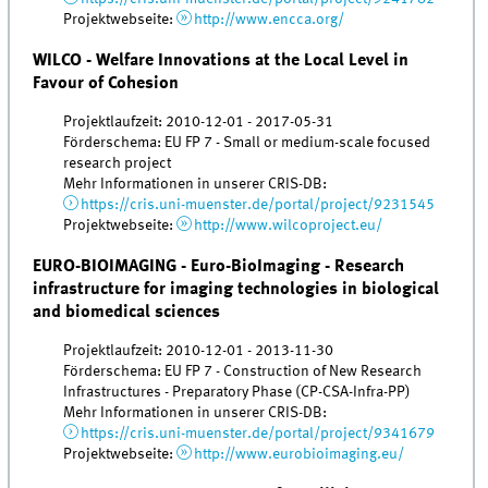
Projektwebseite:
http://www.encca.org/
WILCO - Welfare Innovations at the Local Level in
Favour of Cohesion
Projektlaufzeit: 2010-12-01 - 2017-05-31
Förderschema: EU FP 7 - Small or medium-scale focused
research project
Mehr Informationen in unserer CRIS-DB:
https://cris.uni-muenster.de/portal/project/9231545
Projektwebseite:
http://www.wilcoproject.eu/
EURO-BIOIMAGING - Euro-BioImaging - Research
infrastructure for imaging technologies in biological
and biomedical sciences
Projektlaufzeit: 2010-12-01 - 2013-11-30
Förderschema: EU FP 7 - Construction of New Research
Infrastructures - Preparatory Phase (CP-CSA-Infra-PP)
Mehr Informationen in unserer CRIS-DB:
https://cris.uni-muenster.de/portal/project/9341679
Projektwebseite:
http://www.eurobioimaging.eu/