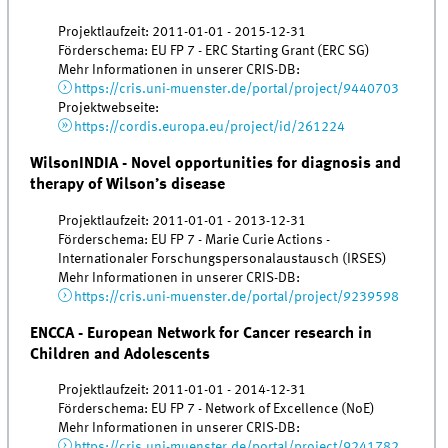
Projektlaufzeit: 2011-01-01 - 2015-12-31
Förderschema: EU FP 7 - ERC Starting Grant (ERC SG)
Mehr Informationen in unserer CRIS-DB:
https://cris.uni-muenster.de/portal/project/9440703
Projektwebseite:
https://cordis.europa.eu/project/id/261224
WilsonINDIA - Novel opportunities for diagnosis and
therapy of Wilson’s disease
Projektlaufzeit: 2011-01-01 - 2013-12-31
Förderschema: EU FP 7 - Marie Curie Actions -
Internationaler Forschungspersonalaustausch (IRSES)
Mehr Informationen in unserer CRIS-DB:
https://cris.uni-muenster.de/portal/project/9239598
ENCCA - European Network for Cancer research in
Children and Adolescents
Projektlaufzeit: 2011-01-01 - 2014-12-31
Förderschema: EU FP 7 - Network of Excellence (NoE)
Mehr Informationen in unserer CRIS-DB:
https://cris.uni-muenster.de/portal/project/9241782