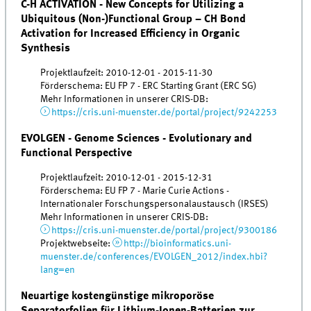
C-H ACTIVATION - New Concepts for Utilizing a
Ubiquitous (Non-)Functional Group – CH Bond
Activation for Increased Efficiency in Organic
Synthesis
Projektlaufzeit: 2010-12-01 - 2015-11-30
Förderschema: EU FP 7 - ERC Starting Grant (ERC SG)
Mehr Informationen in unserer CRIS-DB:
https://cris.uni-muenster.de/portal/project/9242253
EVOLGEN - Genome Sciences - Evolutionary and
Functional Perspective
Projektlaufzeit: 2010-12-01 - 2015-12-31
Förderschema: EU FP 7 - Marie Curie Actions -
Internationaler Forschungspersonalaustausch (IRSES)
Mehr Informationen in unserer CRIS-DB:
https://cris.uni-muenster.de/portal/project/9300186
Projektwebseite:
http://bioinformatics.uni-
muenster.de/conferences/EVOLGEN_2012/index.hbi?
lang=en
Neuartige kostengünstige mikroporöse
Separatorfolien für Lithium-Ionen-Batterien zur