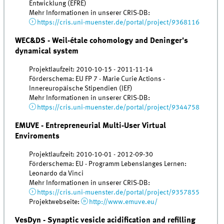
Entwicklung (EFRE)
Mehr Informationen in unserer CRIS-DB:
https://cris.uni-muenster.de/portal/project/9368116
WEC&DS - Weil-étale cohomology and Deninger's
dynamical system
Projektlaufzeit: 2010-10-15 - 2011-11-14
Förderschema: EU FP 7 - Marie Curie Actions -
Innereuropäische Stipendien (IEF)
Mehr Informationen in unserer CRIS-DB:
https://cris.uni-muenster.de/portal/project/9344758
EMUVE - Entrepreneurial Multi-User Virtual
Enviroments
Projektlaufzeit: 2010-10-01 - 2012-09-30
Förderschema: EU - Programm Lebenslanges Lernen:
Leonardo da Vinci
Mehr Informationen in unserer CRIS-DB:
https://cris.uni-muenster.de/portal/project/9357855
Projektwebseite:
http://www.emuve.eu/
VesDyn - Synaptic vesicle acidification and refilling