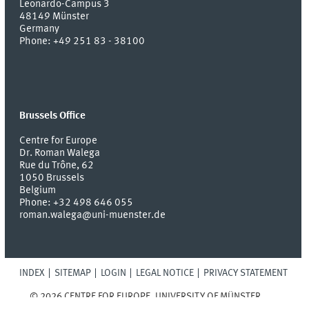
Leonardo-Campus 3
48149
Münster
Germany
Phone:
+49 251 83 - 38100
Brussels Office
Centre for Europe
Dr. Roman Walega
Rue du Trône, 62
1050 Brussels
Belgium
Phone: +32 498 646 055
roman.walega@uni-muenster.de
INDEX
SITEMAP
LOGIN
LEGAL NOTICE
PRIVACY STATEMENT
© 2026 CENTRE FOR EUROPE, UNIVERSITY OF MÜNSTER