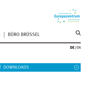
S
BÜRO BRÜSSEL
DE
EN
DOWNLOADS