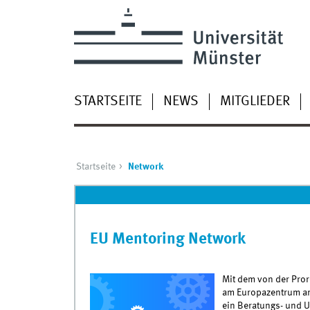
STARTSEITE
NEWS
MITGLIEDER
Startseite
Network
EU Mentoring Network
Mit dem von der Prore
am Europazentrum a
ein Beratungs- und 