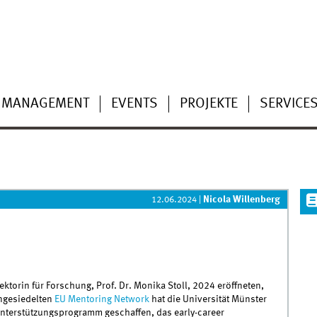
MANAGEMENT
EVENTS
PROJEKTE
SERVICE
Nicola Willenberg
12.06.2024
|
ktorin für Forschung, Prof. Dr. Monika Stoll, 2024 eröffneten,
ngesiedelten
EU Mentoring Network
hat die Universität Münster
Unterstützungsprogramm geschaffen, das early-career